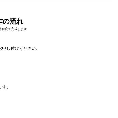
作の流れ
月程度で完成します
お申し付けください。
ます。
」