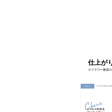
仕上が
※フラワー教室の