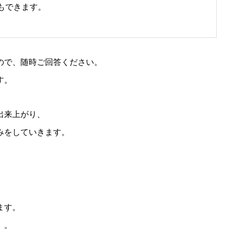
もできます。
ので、随時ご回答ください。
す。
出来上がり、
みをしていきます。
ます。
）。