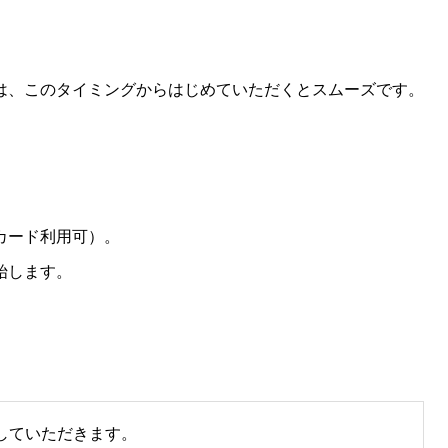
は、このタイミングからはじめていただくとスムーズです。
カード利用可）。
始します。
していただきます。